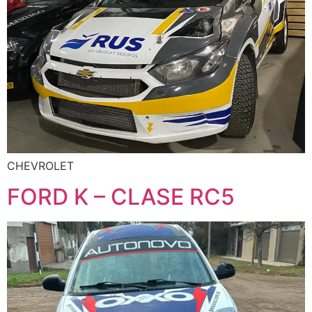
CHEVROLET
FORD K – CLASE RC5