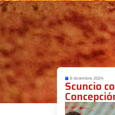
6 diciembre, 2024
Scuncio co
Concepció