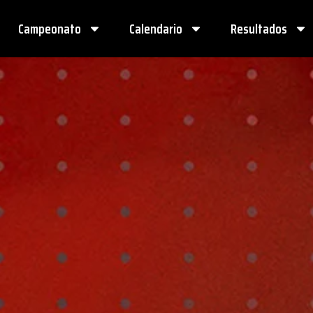
Campeonato
Calendario
Resultados