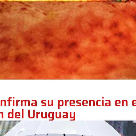
nfirma su presencia en e
n del Uruguay