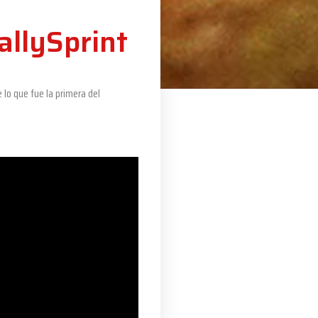
allySprint
lo que fue la primera del