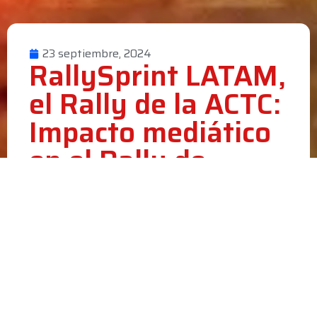
23 septiembre, 2024
RallySprint LATAM,
el Rally de la ACTC:
Impacto mediático
en el Rally de
Balcarce