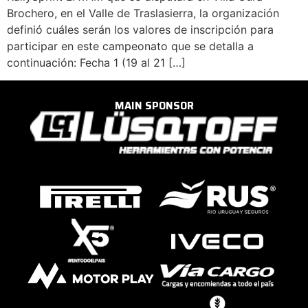
Brochero, en el Valle de Traslasierra, la organización
definió cuáles serán los valores de inscripción para
participar en este campeonato que se detalla a
continuación: Fecha 1 (19 al 21 […]
MAIN SPONSOR