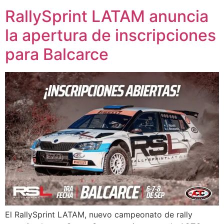
RallySprint LATAM anuncia
la apertura de inscripciones
para Balcarce
El RallySprint LATAM, nuevo campeonato de rally